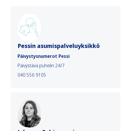
Pessin asumispalveluyksikkö
Päivystysnumerot Pessi
Päivystävä puhelin 24/7
040 556 9105