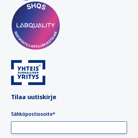
Tilaa uutiskirje
Sähköpostiosoite
*