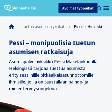
Avoimet työpaikat
Tuetun asumisen yksiköt
Pessi – Helsinki
Pessi – monipuolisia tuetun
asumisen ratkaisuja
Asumispalveluyksikkö Pessi Mäkelänkadulla
Helsingissä tarjoaa tuettua asumista
erityisesti niille pitkäaikaisasunnottomille
ihmisille, joilla on taustallaan päihde- ja
mielenterveysongelmia.