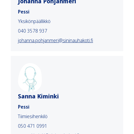
Johanna Pohjanmeri
Pessi
Yksikönpäällikkö
040 3578 937
johanna.pohjanmeri@sininauhakoti.fi
Sanna Kiminki
Pessi
Tiimiesihenkilö
050 471 0991