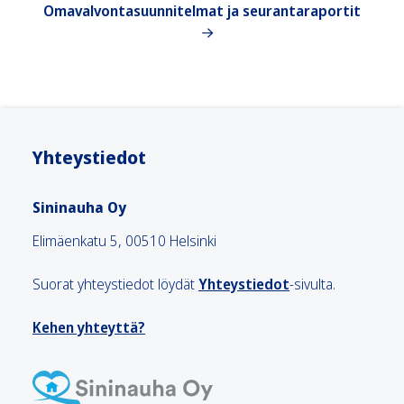
Omavalvontasuunnitelmat ja seurantaraportit
Yhteystiedot
Sininauha Oy
Elimäenkatu 5, 00510 Helsinki
Suorat yhteystiedot löydät
Yhteystiedot
-sivulta.
Kehen yhteyttä?