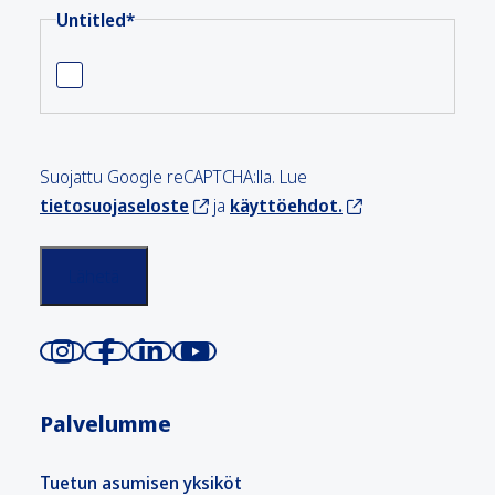
Untitled
*
Suojattu Google reCAPTCHA:lla. Lue
tietosuojaseloste
ja
käyttöehdot.
Palvelumme
Tuetun asumisen yksiköt