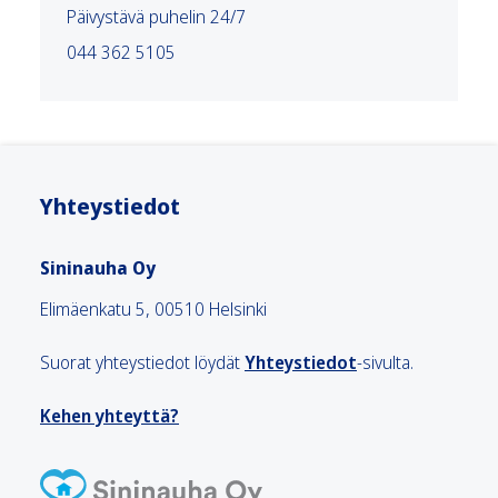
Päivystävä puhelin 24/7
044 362 5105
Yhteystiedot
Sininauha Oy
Elimäenkatu 5, 00510 Helsinki
Suorat yhteystiedot löydät
Yhteystiedot
-sivulta.
Kehen yhteyttä?