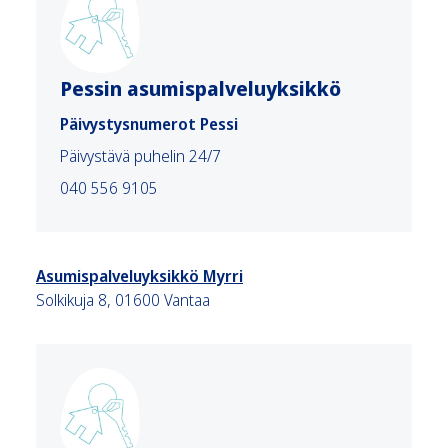
Pessin asumispalveluyksikkö
Päivystysnumerot Pessi
Päivystävä puhelin 24/7
040 556 9105
Asumispalveluyksikkö Myrri
Solkikuja 8, 01600 Vantaa