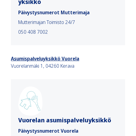
yksikkö
Päivystysnumerot Mutterimaja
Mutterimajan Toimisto 24/7
050 408 7002
Asumispalveluyksikkö Vuorela
Vuorelanmäki 1, 04260 Kerava
Vuorelan asumispalveluyksikkö
Päivystysnumerot Vuorela