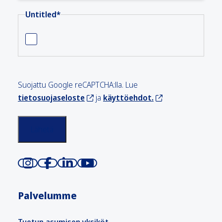
Untitled
*
Suojattu Google reCAPTCHA:lla. Lue
tietosuojaseloste
ja
käyttöehdot.
Palvelumme