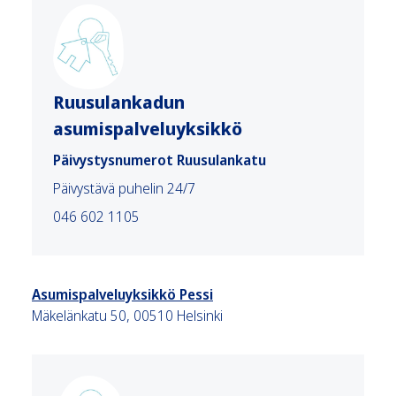
Ruusulankadun
asumispalveluyksikkö
Päivystysnumerot Ruusulankatu
Päivystävä puhelin 24/7
046 602 1105
Asumispalveluyksikkö Pessi
Mäkelänkatu 50, 00510 Helsinki