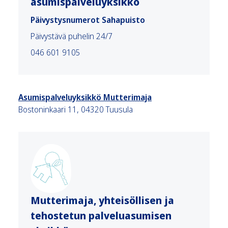
asumispalveluyksikkö
Päivystysnumerot Sahapuisto
Päivystävä puhelin 24/7
046 601 9105
Asumispalveluyksikkö Mutterimaja
Bostoninkaari 11, 04320 Tuusula
Mutterimaja, yhteisöllisen ja
tehostetun palveluasumisen