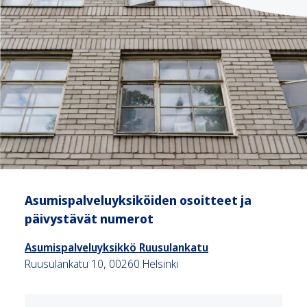
Asumispalveluyksiköiden osoitteet ja
päivystävät numerot
Asumispalveluyksikkö Ruusulankatu
Ruusulankatu 10, 00260 Helsinki