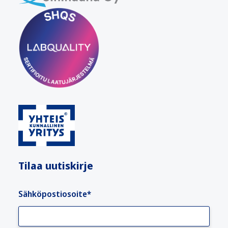
Tilaa uutiskirje
Sähköpostiosoite
*