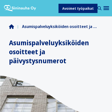
Avoimet työpaikat
Asumispalveluyksiköiden osoitteet ja päivystysnumerot
Asumispalvelu­yksiköiden
osoitteet ja
päivystysnumerot