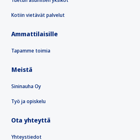
Tuetun asumisen yksiköt
Kotiin vietävät palvelut
Ammattilaisille
Tapamme toimia
Meistä
Sininauha Oy
Työ ja opiskelu
Ota yhteyttä
Yhteystiedot