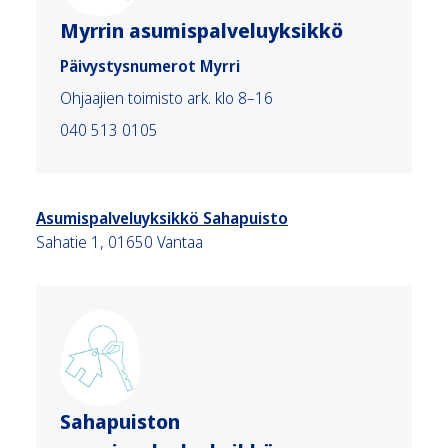
Myrrin asumispalveluyksikkö
Päivystysnumerot Myrri
Ohjaajien toimisto ark. klo 8–16
040 513 0105
Asumispalveluyksikkö Sahapuisto
Sahatie 1, 01650 Vantaa
Sahapuiston