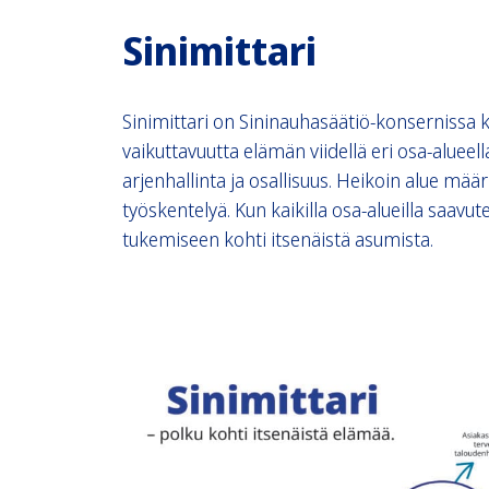
Sinimittari
Sinimittari on Sininauhasäätiö-konsernissa k
vaikuttavuutta elämän viidellä eri osa-alueell
arjenhallinta ja osallisuus. Heikoin alue mää
työskentelyä. Kun kaikilla osa-alueilla saavu
tukemiseen kohti itsenäistä asumista.