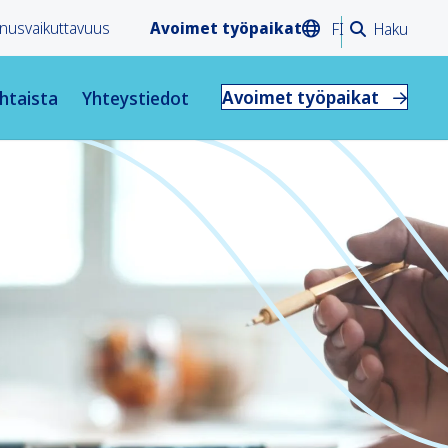
nusvaikuttavuus
Avoimet työpaikat
FI
Haku
Avoimet työpaikat
htaista
Yhteystiedot