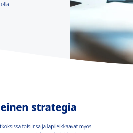
olla
einen strategia
ytköksissä toisiinsa ja läpileikkaavat myös