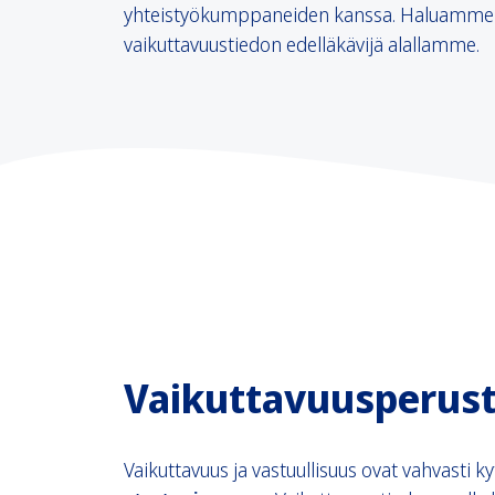
yhteistyökumppaneiden kanssa. Haluamme 
vaikuttavuustiedon edelläkävijä alallamme.
Vaikuttavuusperust
Vaikuttavuus ja vastuullisuus ovat vahvasti k