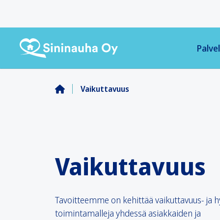
Palv
Vaikuttavuus
Vaikuttavuus
Tavoitteemme on kehittää vaikuttavuus- ja h
toimintamalleja yhdessä asiakkaiden ja