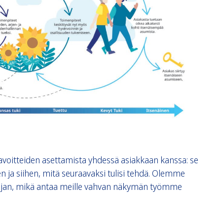
a tavoitteiden asettamista yhdessä asiakkaan kanssa: se
 ja siihen, mitä seuraavaksi tulisi tehdä. Olemme
 ajan, mikä antaa meille vahvan näkymän työmme