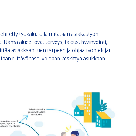
ehitetty työkalu, jolla mitataan asiakastyön
a. Nämä alueet ovat terveys, talous, hyvinvointi,
rittää asiakkaan tuen tarpeen ja ohjaa työntekijän
tetaan riittävä taso, voidaan keskittyä asukkaan