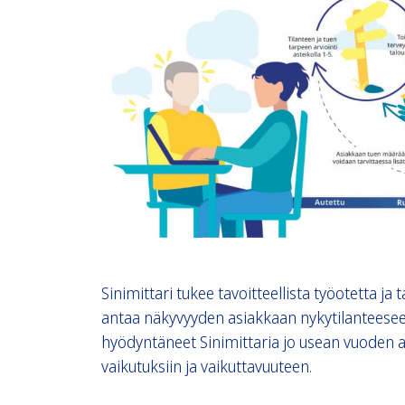
Sinimittari tukee tavoitteellista työotetta j
antaa näkyvyyden asiakkaan nykytilanteeseen
hyödyntäneet Sinimittaria jo usean vuoden
vaikutuksiin ja vaikuttavuuteen.