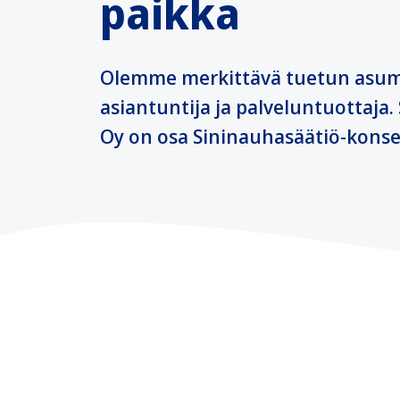
paikka
Olemme merkittävä tuetun asu
asiantuntija ja palveluntuottaja.
Oy on osa Sininauhasäätiö-konse