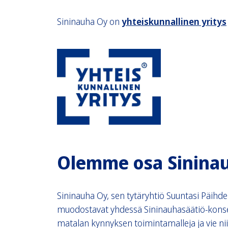
Sininauha Oy on
yhteiskunnallinen yritys
Olemme osa Sininau
Sininauha Oy, sen tytäryhtiö Suuntasi Päihde
muodostavat yhdessä Sininauhasäätiö-konsern
matalan kynnyksen toimintamalleja ja vie ni