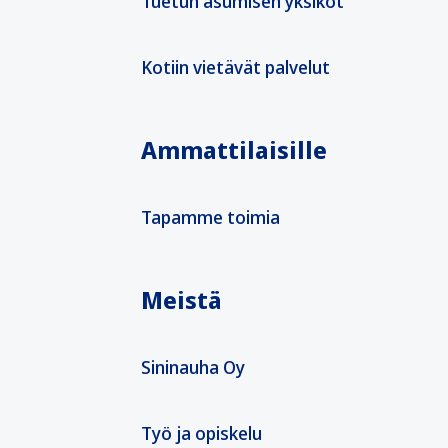
Tuetun asumisen yksiköt
Kotiin vietävät palvelut
Ammattilaisille
Tapamme toimia
Meistä
Sininauha Oy
Työ ja opiskelu