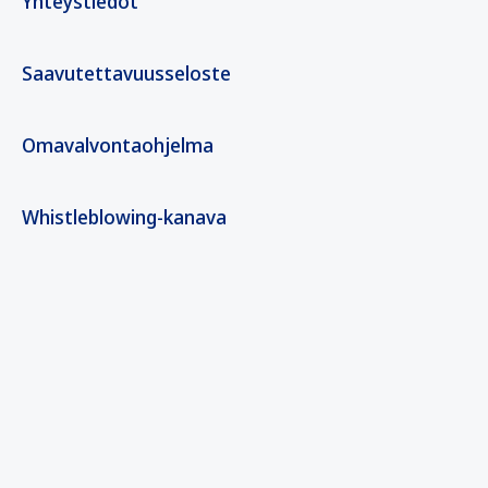
Yhteystiedot
Saavutettavuusseloste
Omavalvontaohjelma
Whistleblowing-kanava