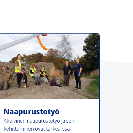
Naapurustotyö
Aktiivinen naapurustotyö ja sen
kehittäminen ovat tärkeä osa