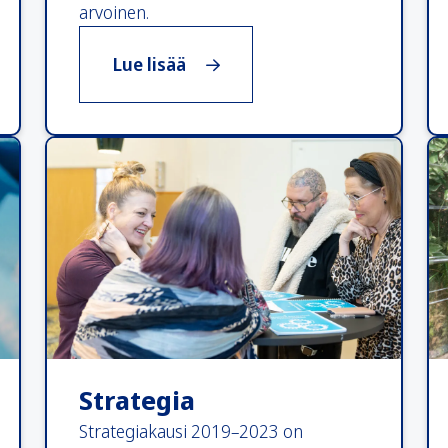
arvoinen.
, Asunto ensin
Lue lisää
Strategia
Strategiakausi 2019–2023 on