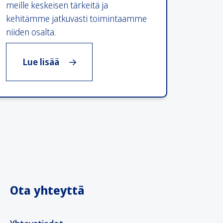
meille keskeisen tärkeitä ja
kehitämme jatkuvasti toimintaamme
niiden osalta.
, Vastuullisuus
Lue lisää
Ota yhteyttä