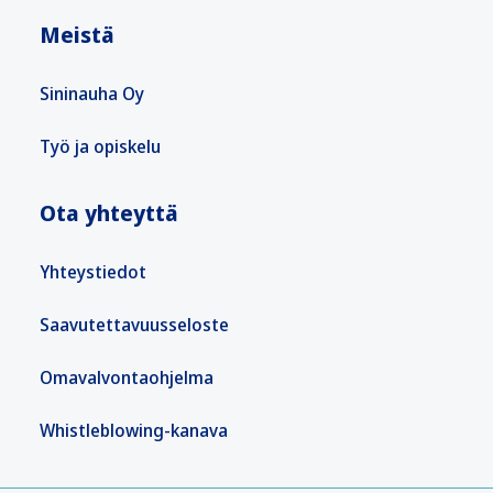
Meistä
Sininauha Oy
Työ ja opiskelu
Ota yhteyttä
Yhteystiedot
Saavutettavuusseloste
Omavalvontaohjelma
Whistleblowing-kanava