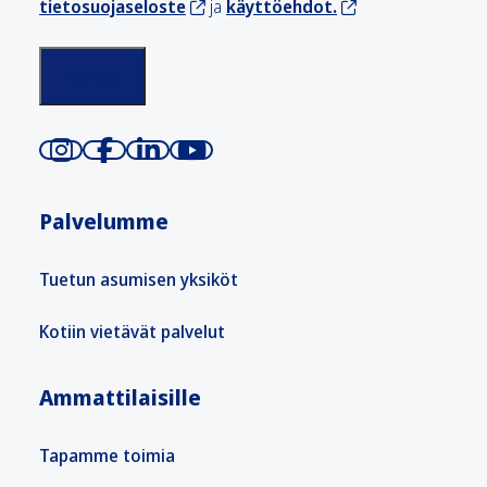
tietosuojaseloste
ja
käyttöehdot.
Palvelumme
Tuetun asumisen yksiköt
Kotiin vietävät palvelut
Ammattilaisille
Tapamme toimia