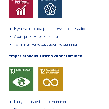
Hyvä hallintotapa ja läpinäkyvä organisaatio
Avoin ja aktiivinen viestintä
Toiminnan vaikuttavuuden kuvaaminen
Ympäristövaikutusten vähentäminen
Lähiympäristöstä huolehtiminen