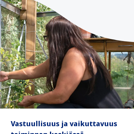
Vastuullisuus ja vaikuttavuus