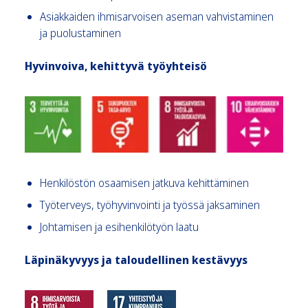
Asiakkaiden ihmisarvoisen aseman vahvistaminen
ja puolustaminen
Hyvinvoiva, kehittyvä työyhteisö
Henkilöstön osaamisen jatkuva kehittäminen
Työterveys, työhyvinvointi ja työssä jaksaminen
Johtamisen ja esihenkilötyön laatu
Läpinäkyvyys ja taloudellinen kestävyys