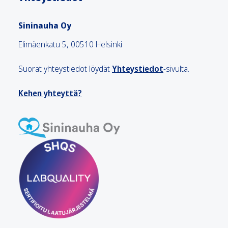
Sininauha Oy
Elimäenkatu 5, 00510 Helsinki
Suorat yhteystiedot löydät
Yhteystiedot
-sivulta.
Kehen yhteyttä?