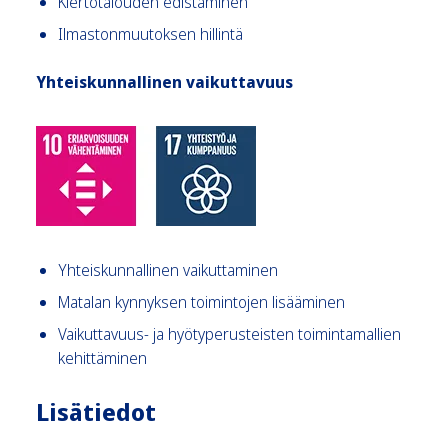
Kiertotalouden edistäminen
Ilmastonmuutoksen hillintä
Yhteiskunnallinen vaikuttavuus
Yhteiskunnallinen vaikuttaminen
Matalan kynnyksen toimintojen lisääminen
Vaikuttavuus- ja hyötyperusteisten toimintamallien
kehittäminen
Lisätiedot