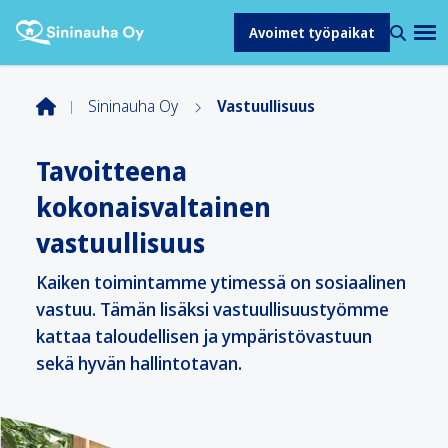
Avoimet työpaikat
Sininauha Oy
Vastuullisuus
Tavoitteena
kokonaisvaltainen
vastuullisuus
Kaiken toimintamme ytimessä on sosiaalinen
vastuu. Tämän lisäksi vastuullisuustyömme
kattaa taloudellisen ja ympäristövastuun
sekä hyvän hallintotavan.